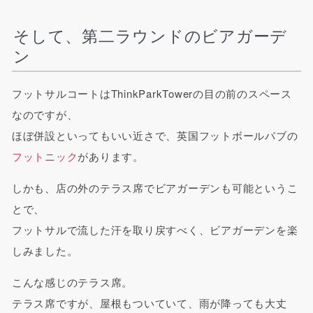
そして、第二ラウンドのビアガーデ
ン
フットサルコートはThinkParkTowerの目の前のスペース
なのですが、
ほぼ併設といってもいい近さで、英国フットボールパブの
フットニック
があります。
しかも、店の外のテラス席でビアガーデンも可能というこ
とで、
フットサルで流した汗を取り戻すべく、ビアガーデンを楽
しみました。
こんな感じのテラス席。
テラス席ですが、屋根もついていて、雨が降っても大丈