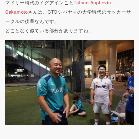
マドリー時代のイグアインこと
Tatsuo AppLovin
Sakamoto
さんは、CTOシバヤマの大学時代のサッカーサ
ークルの後輩なんです。
どことなく似ている部分がありますね。