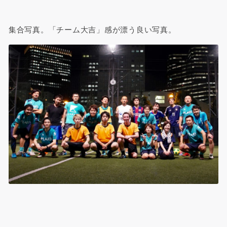
集合写真。「チーム大吉」感が漂う良い写真。