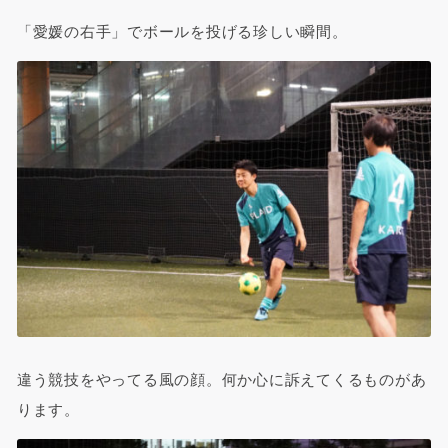
「愛媛の右手」でボールを投げる珍しい瞬間。
違う競技をやってる風の顔。何か心に訴えてくるものがあ
ります。