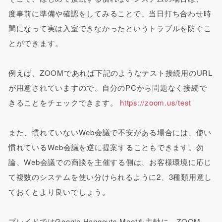
度事前に準備や確認をしてみることで、当日打ち合わせ時
間になって実は入室できなかったというトラブルを防ぐこ
とができます。
例えば、ZOOMであれば下記のようなテスト接続用のURL
が用意されていますので、自分のPCから問題なく接続で
きることをチェックできます。
https://zoom.us/test
また、慣れていないWeb会議で不安がある場合には、使い
慣れているWeb会議を逆に提案することもできます。勿
論、Web会議での商談を主催する側は、お客様環境に応じ
て複数のシステムを使い分けられるように2、3種類用意し
ておくとより良いでしょう。
プレイドではGoogle Hangouts Meetを主軸に、ZOOM、