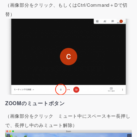
（画像部分をクリック、もしくはCtrl/Command＋Dで切
替）
ZOOMのミュートボタン
（画像部分をクリック ミュート中にスペースキー長押し
で、長押し中のみミュート解除）