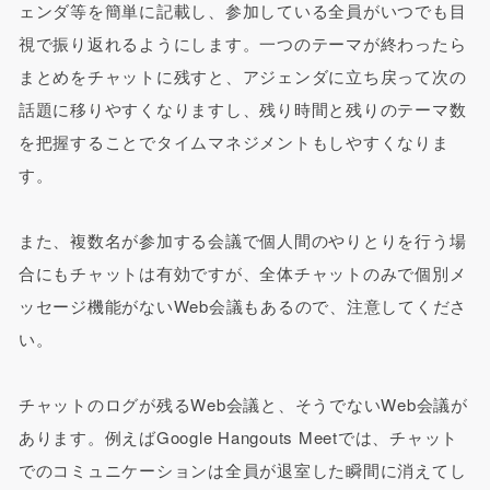
ェンダ等を簡単に記載し、参加している全員がいつでも目
視で振り返れるようにします。一つのテーマが終わったら
まとめをチャットに残すと、アジェンダに立ち戻って次の
話題に移りやすくなりますし、残り時間と残りのテーマ数
を把握することでタイムマネジメントもしやすくなりま
す。
また、複数名が参加する会議で個人間のやりとりを行う場
合にもチャットは有効ですが、全体チャットのみで個別メ
ッセージ機能がないWeb会議もあるので、注意してくださ
い。
チャットのログが残るWeb会議と、そうでないWeb会議が
あります。例えばGoogle Hangouts Meetでは、チャット
でのコミュニケーションは全員が退室した瞬間に消えてし