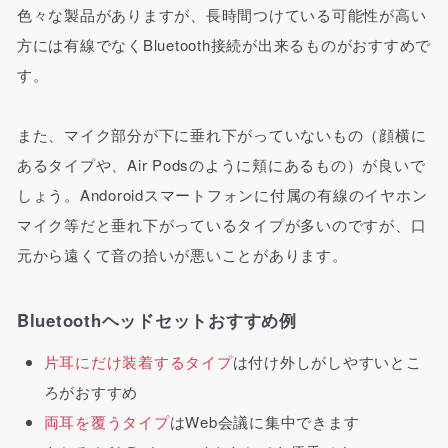
色々な製品がありますが、長時間つけている可能性が高い
方には有線でなくBluetooth接続が出来るものがおすすめで
す。
また、マイク部分が下に垂れ下がっていないもの（顔横に
あるタイプや、Air Podsのように頬にあるもの）が良いで
しょう。Andoroidスマートフォンに付属の有線のイヤホン
マイク等だと垂れ下がっているタイプが多いのですが、口
元から遠くて音の拾いが悪いことがあります。
Bluetoothヘッドセットおすすめ例
片耳にだけ装着するタイプ
は付け外しがしやすいとこ
ろがおすすめ
両耳を覆うタイプ
はWeb会議に集中できます