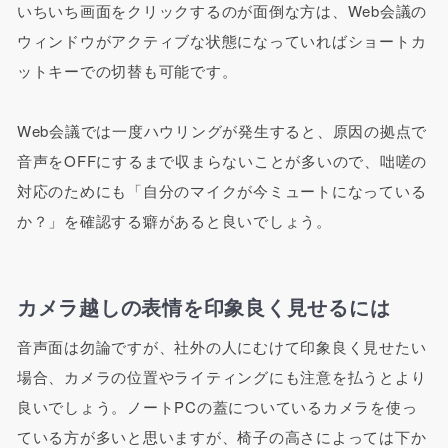
いちいち画面をクリックするのが面倒な方は、Web会議の
ウィンドウがアクティブな状態になっていればショートカ
ットキーでの切替も可能です。
Web会議では一度ハウリングが発生すると、原因の拠点で
音声をOFFにするまで収まらないことが多いので、咄嗟の
対応のためにも「自分のマイクが今ミュートになっている
か？」を確認する癖があると良いでしょう。
カメラ越しの表情を印象良く見せるには
音声面は勿論ですが、社外の人にむけて印象良く見せたい
場合、カメラの位置やライティングにも注意を払うとより
良いでしょう。ノートPCの蓋についているカメラを使っ
ている方が多いと思いますが、椅子の高さによっては下か