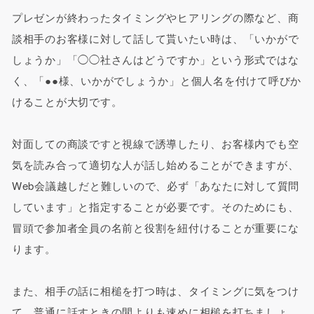
プレゼンが終わったタイミングやヒアリングの際など、商
談相手のお客様に対して話して貰いたい時は、「いかがで
しょうか」「◯◯社さんはどうですか」という形式ではな
く、「●●様、いかがでしょうか」と個人名を付けて呼びか
けることが大切です。
対面しての商談ですと視線で誘導したり、お客様内でも空
気を読み合って適切な人が話し始めることができますが、
Web会議越しだと難しいので、必ず「あなたに対して質問
しています」と指定することが必要です。そのためにも、
冒頭で参加者全員の名前と役割を紐付けることが重要にな
ります。
また、相手の話に相槌を打つ時は、タイミングに気をつけ
て、普通に話すときの間よりも速めに相槌を打ちましょ