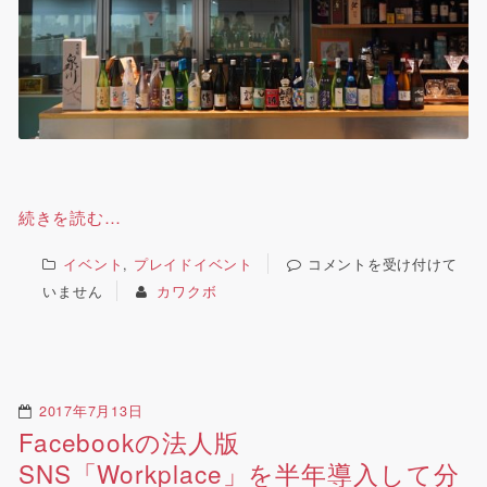
続きを読む…
イベント
,
プレイドイベント
コメントを受け付けて
いません
カワクボ
2017年7月13日
Facebookの法人版
SNS「Workplace」を半年導入して分