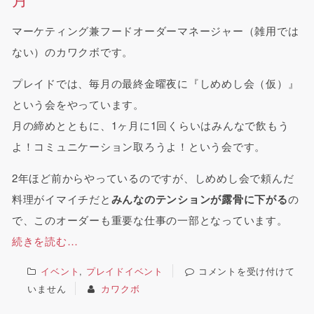
マーケティング兼フードオーダーマネージャー（雑用では
ない）のカワクボです。
プレイドでは、毎月の最終金曜夜に『しめめし会（仮）』
という会をやっています。
月の締めとともに、1ヶ月に1回くらいはみんなで飲もう
よ！コミュニケーション取ろうよ！という会です。
2年ほど前からやっているのですが、しめめし会で頼んだ
料理がイマイチだと
みんなのテンションが露骨に下がる
の
で、このオーダーも重要な仕事の一部となっています。
続きを読む…
イベント
,
プレイドイベント
コメントを受け付けて
いません
カワクボ