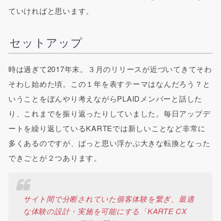
ていければと思います。
セットアップ
時は過ぎて2017年末。３月のリリースが近づいてきてそわ
そわし始めた頃。この１年を表すテーマはなんだろう？と
いうことをぼんやり考えながらPLAIDメンバーと話した
り、これまでを振り返ったりしていました。毎日アップデ
ートを繰り返しているKARTEでは新しいことなど非常に
多くあるのですが、ぱっと思い浮かぶ大きな転換となった
できごとが２つあります。
サイト間で分断されていた個客体験を繋ぎ、最適
な体験の設計・実施を可能にする「KARTE CX