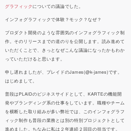
グラフィック
についての議論でした。
インフォグラフィックで体験？モック？なぜ？
プロダクト開発のような雰囲気のインフォグラフィック制
作。そのリリースまでの道のりを公開します。読み進めて
いただくことで、きっとなぜこんな議論になったかもわか
っていただけると思います。
申し遅れましたが、プレイドのJames(@k-james)です。
はじめまして。
普段はPLAIDのビジネスサイドとして、KARTEの機能開
発やブランディング系の仕事をしています。職種やチーム
を横断した取り組みが多い弊社では、このインフォグラフ
ィック制作も普段の業務とは別の特別プロジェクトとして
進めました。ちなみに私は２年連続２回目の担当です。