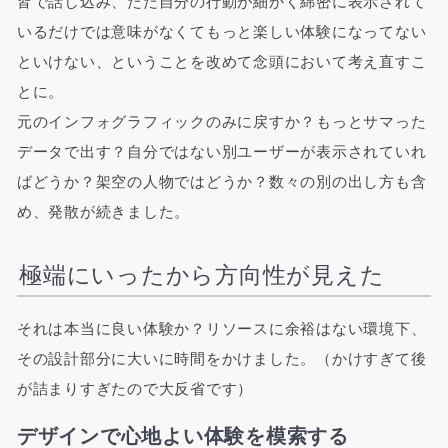
皆で話し込み、ただ自分の行動が細かく綿密に表示されて
いるだけでは意味がなくてもっと楽しい体験になってない
といけない、ということを改めて念頭において考え直すこ
とに。
元のインフォグラフィックのみに戻すか？もっとサマった
データで出す？自分ではない別ユーザーが表示されていれ
ばどうか？架空の人物ではどうか？数々の別の出し方も含
め、発散が続きました。
極端にいったから方向性が見えた
それは本当に良い体験か？リソースに余裕はない環境下、
その設計部分に大いに時間をかけました。（かけすぎて後
が詰まりすぎたので大反省です）
デザインで心地よい体験を模索する