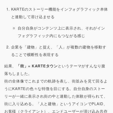
KARTEのストーリー機能をインフォグラフィック本体
と連動して溶け込ませる
自分自身がコンテンツ上に表示され、それがイン
フォグラフィック内にもつながる感じ
企業を「建物」と捉え、「人」が複数の建物を移動す
ることで横断性を表現する
結果、
「街」= KARTEタウン
というテーマがすんなり腹
落ちしました。
街の全体像でこれまでの軌跡を表し、街並みを見て回るよ
うにKARTEの色々な特徴を目にする。自分自身のストー
リーが一緒に表示され街の中と連動した体験が得られて、
街に入り込める。「人と建物」というアイコンでPLAID、
お客様（クライアント）、エンドユーザーが溶け込み共存