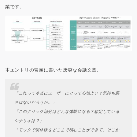
業です。
本エントリの冒頭に書いた唐突な会話文章、
「これって本当にユーザーにとって心地よい？気持ち悪
さはないだろうか。」
「このクリック部分はどんな体験になる？想定している
シナリオは？」
「モックで実体験をどこまで積むことができて、そこか