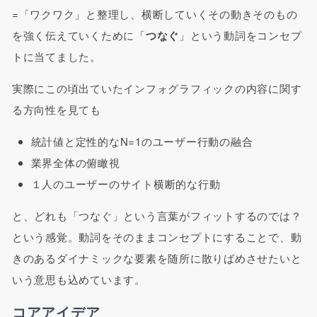
=「ワクワク」と整理し、横断していくその動きそのもの
を強く伝えていくために「
つなぐ
」という動詞をコンセプ
トに当てました。
実際にこの頃出ていたインフォグラフィックの内容に関す
る方向性を見ても
統計値と定性的なN=1のユーザー行動の融合
業界全体の俯瞰視
１人のユーザーのサイト横断的な行動
と、どれも「つなぐ」という言葉がフィットするのでは？
という感覚。動詞をそのままコンセプトにすることで、動
きのあるダイナミックな要素を随所に散りばめさせたいと
いう意思も込めています。
コアアイデア