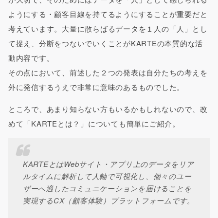
ようにする・顧客目線を持てるようにすることが重要だと
考えています。大量に散らばるデータを１人の「人」とし
て捉え、分断をつないでいくことがKARTEの本質的な活
動内容です。
その点において、前述した２つの発表は自分たちの考えを
外に発信するうえで非常に意味のあるものでした。
ところで、あまり知らない方もいるかもしれないので、改
めて「KARTEとは？」についても簡単にご紹介。
KARTEとはWebサイト・アプリ上のデータをリア
ルタイムに解析して人軸で可視化し、個々のユー
ザーへ適したコミュニケーションを届けることを
実現するCX（顧客体験）プラットフォームです。