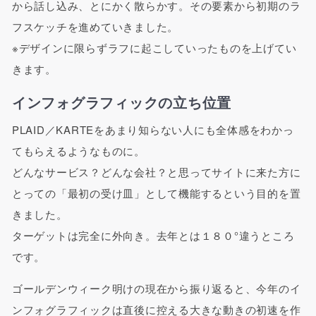
から話し込み、とにかく散らかす。その要素から初期のラ
フスケッチを進めていきました。
※デザインに限らずラフに起こしていったものを上げてい
きます。
インフォグラフィックの立ち位置
PLAID／KARTEをあまり知らない人にも全体感をわかっ
てもらえるようなものに。
どんなサービス？どんな会社？と思ってサイトに来た方に
とっての「最初の受け皿」として機能するという目的を置
きました。
ターゲットは完全に外向き。去年とは１８０°違うところ
です。
ゴールデンウィーク明けの現在から振り返ると、今年のイ
ンフォグラフィックは直後に控える大きな動きの初速を作