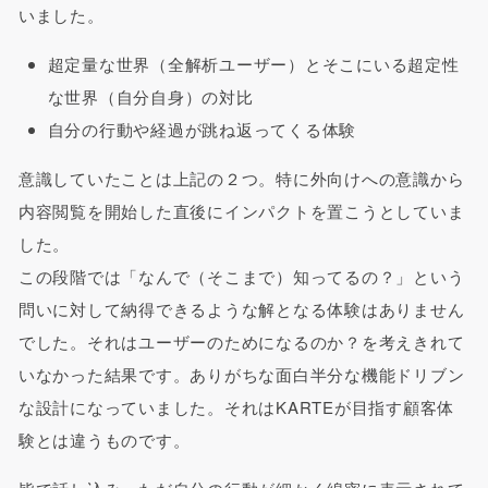
いました。
超定量な世界（全解析ユーザー）とそこにいる超定性
な世界（自分自身）の対比
自分の行動や経過が跳ね返ってくる体験
意識していたことは上記の２つ。特に外向けへの意識から
内容閲覧を開始した直後にインパクトを置こうとしていま
した。
この段階では「なんで（そこまで）知ってるの？」という
問いに対して納得できるような解となる体験はありません
でした。それはユーザーのためになるのか？を考えきれて
いなかった結果です。ありがちな面白半分な機能ドリブン
な設計になっていました。それはKARTEが目指す顧客体
験とは違うものです。