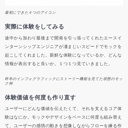
最初にできた４つのアイコン
実際に体験をしてみる
途中から加わり最後まで開発を引っ張ってくれたエースイ
ンターンシップエンジニアが凄まじいスピードでモックを
起こしてくれました。新鮮な体験になっているか、どんな
情報が表出すると良いか。１つ１つ見ていきました。
昨年のインフォグラフィックにストーリー機能を充てた状態のモッ
ク例
体験価値を何度も作り直す
ユーザーにどんな価値を伝えたくて、それを支えるコア体
験はなにか。モックやデザインをベースに何度も組み替え
て、ユーザーの感情の動きを想像しながらフローを練る作