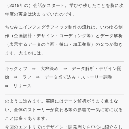
（2018年の）会話がスタート。学びや残したことを胸に次
年度の実施は決まっていたのです。
ちなみにインフォグラフィック制作の流れは、いわゆる制
作（企画設計・デザイン・コーディング等）とデータ解析
（表示するデータの企画・抽出・加工整形）の２つが動き
ます。大まかには、
キックオフ ⇛ 大枠決め ⇛ データ解析・デザイン開
始 ⇛ ラフ ⇛ データ当て込み・ストーリー調整
⇛ リリース
のように進みます。実際にはデータ解析がうまく進まな
い、全体のストーリーが変わる等の影響で一気に前に戻る
ことは多々あります。
今回のエントリではデザイン・開発周りを中心に紹介をし