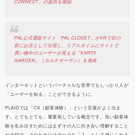
CONNECT」の提供を開始
PAL公式通販サイト「PAL CLOSET」がVRで目の
前にお店として出現し、リアルタイムにサイトで
買い物中のユーザーが見える「K∀RT3
GARDEN」（カルテガーデン）を発表
インターネットというバーチャルな世界でもしっかり人が
「ユーザーを知る」ことができるように。
PLAIDでは「CX（顧客体験）」という言葉がよく出ま
す。とてもとても、重要視している概念です。良い顧客体
験を生み出すためにはまずその人に向き合い理解すること
が大切で、そのためにはデータを「人」として感じられる