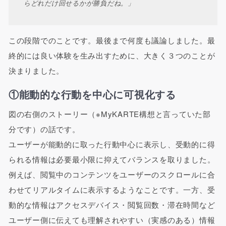
らどれだけ回せるかが勝負だね。」
この段階でのことです。最後まで何度も議論しました。最
終的には良い体験を生み出すために、大きく３つのことが
決まりました。
①能動的な行動を中心に可視化する
図の右側のストーリー（※MyKARTE構想と言っていた部
分です）の話です。
ユーザーが能動的に取った行動中心に表示し、受動的に得
られる情報は必要最小限に抑えてバランスを取りました。
例えば、閲覧中のコンテンツをユーザーのスクロールに合
わせてリアルタイムに表示するようなことです。一方、受
動的な情報はアクセスデバイス・閲覧回数・滞在時間など
ユーザー側に伝えても理解されやすい（実感のある）情報