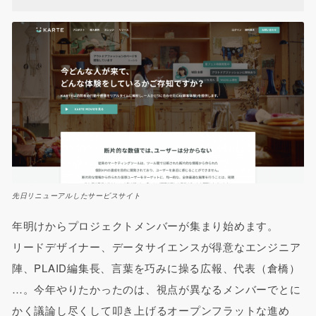
先日リニューアルしたサービスサイト
年明けからプロジェクトメンバーが集まり始めます。
リードデザイナー、データサイエンスが得意なエンジニア
陣、PLAID編集長、言葉を巧みに操る広報、代表（倉橋）
…。今年やりたかったのは、視点が異なるメンバーでとに
かく議論し尽くして叩き上げるオープンフラットな進め